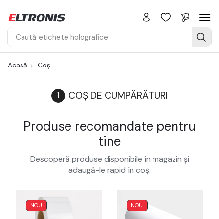
Caută
etichete de securitate
Acasă
Coș
COȘ DE CUMPĂRĂTURI
Produse recomandate pentru
tine
Descoperă produse disponibile în magazin și
adaugă-le rapid în coș.
NOU
NOU