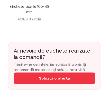
Etichete textile 105×48
mm
€
38.48
/ rolă
Ai nevoie de etichete realizate
la comandă?
Trimite-ne cerințele, iar echipa Eltronis îți
recomandă materialul și soluția potrivită.
Solicită o ofertă